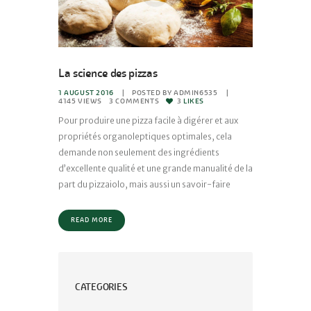
La science des pizzas
1 AUGUST 2016
POSTED BY
ADMIN6535
4145
VIEWS
3
COMMENTS
3
LIKES
Pour produire une pizza facile à digérer et aux
propriétés organoleptiques optimales, cela
demande non seulement des ingrédients
d’excellente qualité et une grande manualité de la
part du pizzaiolo, mais aussi un savoir-faire
READ MORE
CATEGORIES