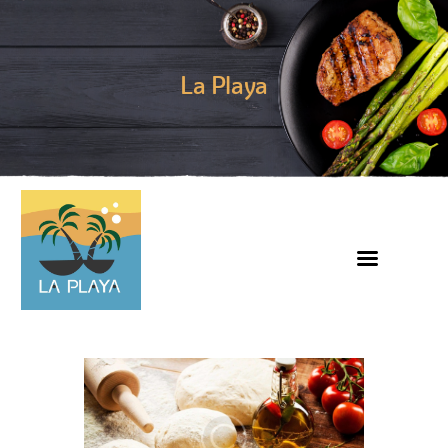
La Playa