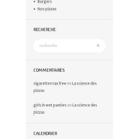
Burgers
Nos pizzas
RECHERCHE
COMMENTAIRES
cigarettes tax free
on
La science des
pizzas
girls in wet panties
on
La science des
pizzas
CALENDRIER