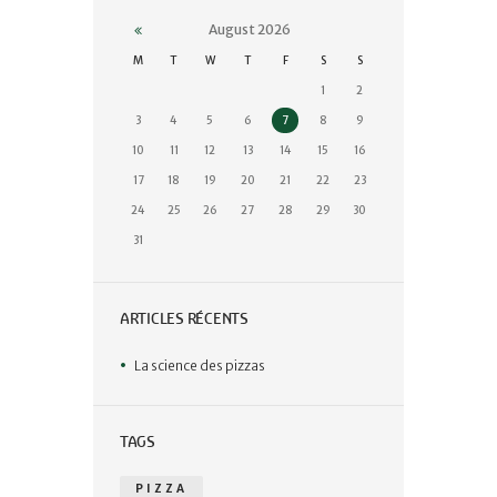
August
2026
M
T
W
T
F
S
S
1
2
3
4
5
6
7
8
9
10
11
12
13
14
15
16
17
18
19
20
21
22
23
24
25
26
27
28
29
30
31
ARTICLES RÉCENTS
La science des pizzas
TAGS
PIZZA