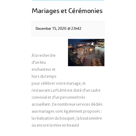
Mariages et Cérémonies
December 15, 2020 @ 23h42
À la recherche
d’un lieu
enchanteur et
hors du temps
pour célébrer votre mariage, le
restaurant La PLAYA est doté d’un cadre
convivial et d’un personnel très
accueillant. De nombreux services dédiés
aux mariages sont également proposés :
la réalisation du bouquet, la boutonnière
ou encore la mise en beauté