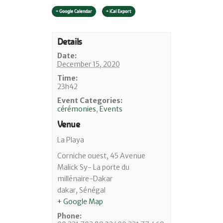
+ Google Calendar
+ iCal Export
Details
Date:
December 15, 2020
Time:
23h42
Event Categories:
cérémonies
,
Events
Venue
La Playa
Corniche ouest, 45 Avenue
Malick Sy- La porte du
millénaire-Dakar
dakar
,
Sénégal
+ Google Map
Phone: