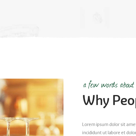
a few words about
Why Peop
Lorem ipsum dolor sit amet
incididunt ut labore et do