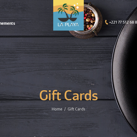
+221 77 512 68 
nements
Gift Cards
Home
Gift Cards