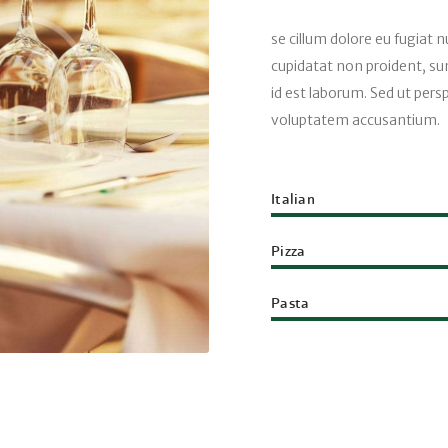
se cillum dolore eu fugiat n
cupidatat non proident, sun
id est laborum. Sed ut persp
voluptatem accusantium.
Italian
Pizza
Pasta