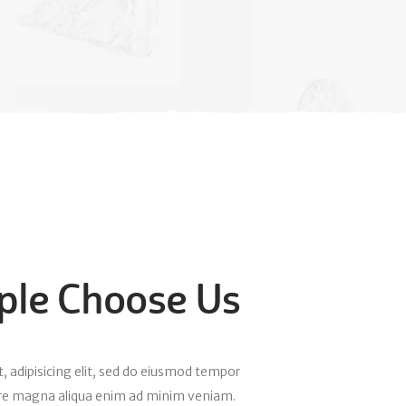
le Choose Us
, adipisicing elit, sed do eiusmod tempor
lore magna aliqua enim ad minim veniam.