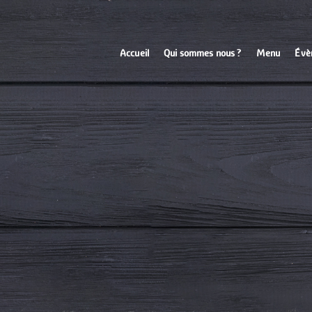
Accueil
Qui sommes nous ?
Menu
Évè