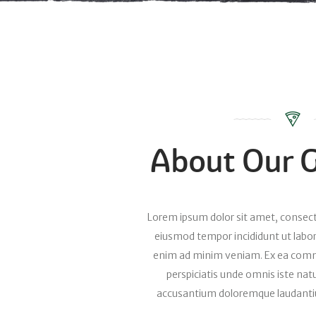
About Our G
Lorem ipsum dolor sit amet, consectet
eiusmod tempor incididunt ut labo
enim ad minim veniam. Ex ea comm
perspiciatis unde omnis iste nat
accusantium doloremque laudanti