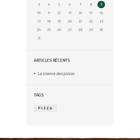
3
4
5
6
7
8
9
10
11
12
13
14
15
16
17
18
19
20
21
22
23
24
25
26
27
28
29
30
31
ARTICLES RÉCENTS
La science des pizzas
TAGS
PIZZA