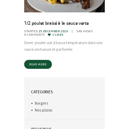
1/2 poulet braisé à la sauce verte
STARTED
25 DECEMBER 2020
549
VIEWS
0
COMMENTS
0
LIKES
Demi-poulet cuit à basse température dans une
sauce onctueuse et parfumée
READ MORE
CATEGORIES
Burgers
Nos pizzas