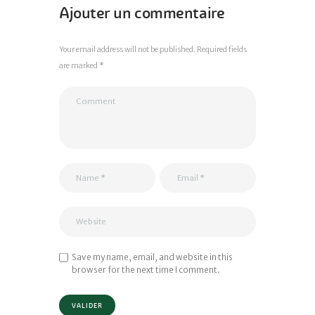
Ajouter un commentaire
Your email address will not be published. Required fields
are marked *
Save my name, email, and website in this
browser for the next time I comment.