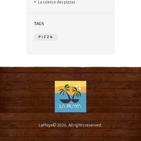
La science des pizzas
TAGS
PIZZA
LaPlaya© 2026. All rights reserved.