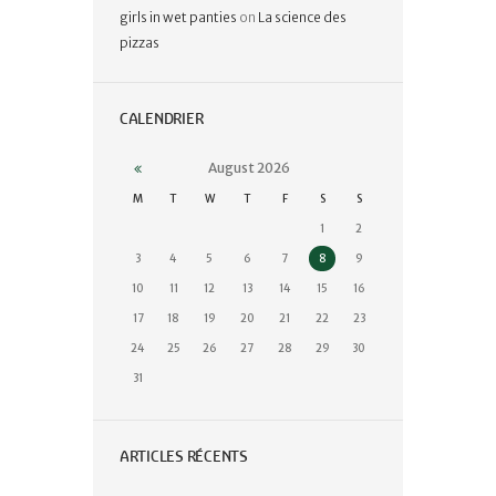
girls in wet panties
on
La science des
pizzas
CALENDRIER
August
2026
M
T
W
T
F
S
S
1
2
3
4
5
6
7
8
9
10
11
12
13
14
15
16
17
18
19
20
21
22
23
24
25
26
27
28
29
30
31
ARTICLES RÉCENTS