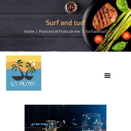
Surf and turf
Home
Poissons et Fruits de mer
Surf and turf