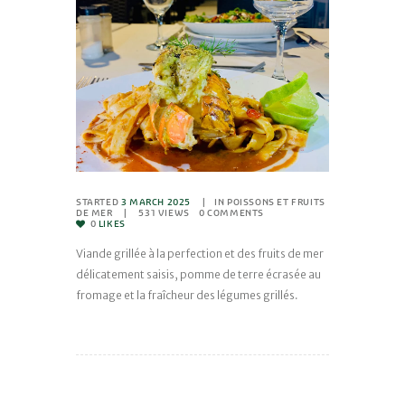
STARTED
3 MARCH 2025
IN
POISSONS ET FRUITS
DE MER
531
VIEWS
0
COMMENTS
0
LIKES
Viande grillée à la perfection et des fruits de mer
délicatement saisis, pomme de terre écrasée au
fromage et la fraîcheur des légumes grillés.